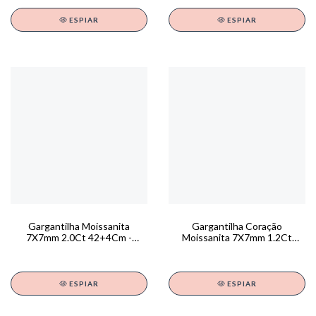
ESPIAR
ESPIAR
Gargantilha Moissanita
Gargantilha Coração
7X7mm 2.0Ct 42+4Cm -
Moissanita 7X7mm 1.2Ct
GA01796
40+5Cm - GA01789
ESPIAR
ESPIAR