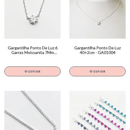
Gargantilha Ponto De Luz 6
Gargantilha Ponto De Luz
Garras Moissanita 7Mm
40+2cm - GA01004
40+5Cm - GA01681
ESPIAR
ESPIAR