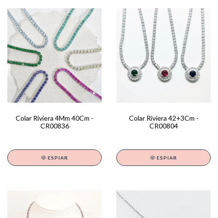
Colar Riviera 42+3Cm -
Colar Riviera 4Mm 40Cm -
CR00804
CR00836
ESPIAR
ESPIAR