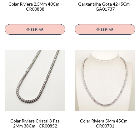
Colar Riviera 2,5Mm 40Cm -
Gargantilha Gota 42+5Cm -
CR00838
GA01737
ESPIAR
ESPIAR
Colar Riviera Cristal 3 Pts
Colar Riviera 5Mm 45Cm -
2Mm 38Cm - CR00852
CR00701