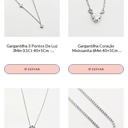
Gargantilha 3 Pontos De Luz
Gargantilha Coração
3Mm 0.1Ct 40+5Cm -
Moissanita 6Mm 40+5Cm -
GA01767
GA01684
ESPIAR
ESPIAR