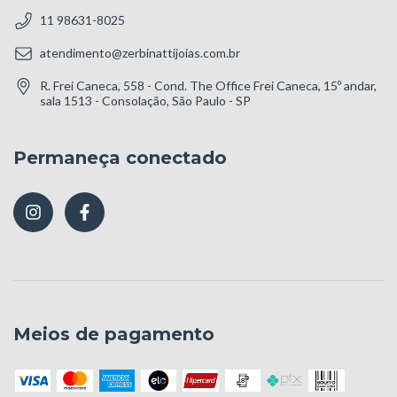
11 98631-8025
atendimento@zerbinattijoias.com.br
R. Frei Caneca, 558 - Cond. The Office Frei Caneca, 15º andar,
sala 1513 - Consolação, São Paulo - SP
Permaneça conectado
Meios de pagamento