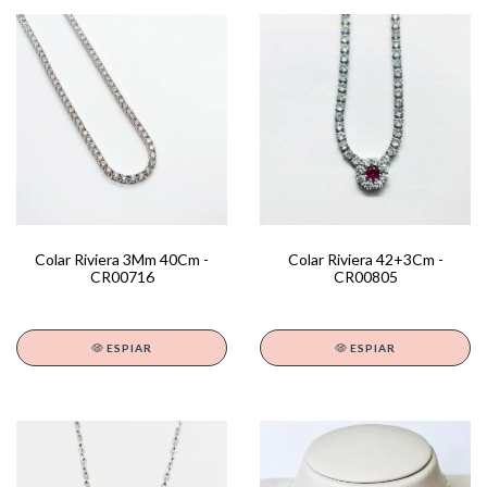
Colar Riviera 3Mm 40Cm -
Colar Riviera 42+3Cm -
CR00716
CR00805
ESPIAR
ESPIAR