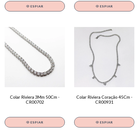
ESPIAR
ESPIAR
Colar Riviera 3Mm 50Cm -
Colar Riviera Coração 45Cm -
CR00702
CR00931
ESPIAR
ESPIAR