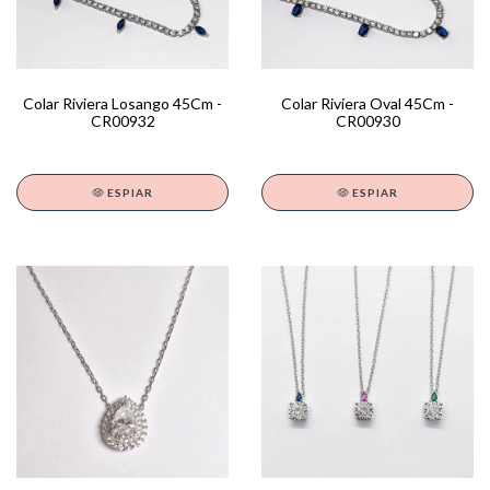
Colar Riviera Losango 45Cm -
Colar Riviera Oval 45Cm -
CR00932
CR00930
ESPIAR
ESPIAR