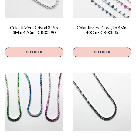
Colar Riviera Cristal 3 Pts
Colar Riviera Coração 4Mm
3Mm 42Cm - CR00890
40Cm - CR00835
ESPIAR
ESPIAR