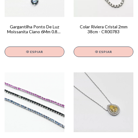
Colar Riviera Cristal 2mm
Gargantilha Ponto De Luz
38cm - CR00783
Moissanita Ciano 6Mm 0.8Ct
42+4Cm - GA01777
ESPIAR
ESPIAR