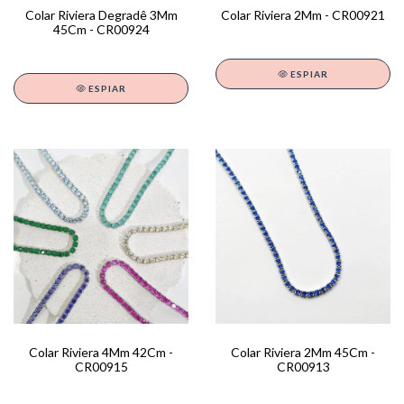
Colar Riviera Degradê 3Mm
Colar Riviera 2Mm - CR00921
45Cm - CR00924
ESPIAR
ESPIAR
Colar Riviera 4Mm 42Cm -
Colar Riviera 2Mm 45Cm -
CR00915
CR00913