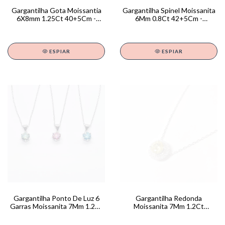
Gargantilha Gota Moissantia
Gargantilha Spinel Moissanita
6X8mm 1.25Ct 40+5Cm -
6Mm 0.8Ct 42+5Cm -
GA01798
GA01780
ESPIAR
ESPIAR
Gargantilha Ponto De Luz 6
Gargantilha Redonda
Garras Moissanita 7Mm 1.2Ct
Moissanita 7Mm 1.2Ct
40+3Cm - GA01802
40+5Cm - GA01799