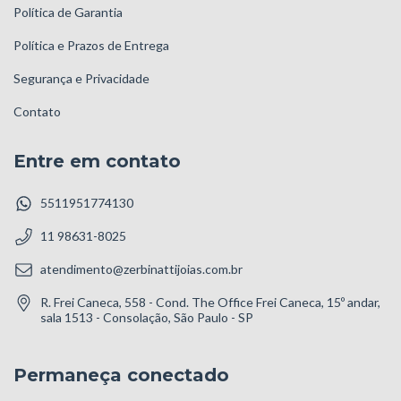
Política de Garantia
Política e Prazos de Entrega
Segurança e Privacidade
Contato
Entre em contato
5511951774130
11 98631-8025
atendimento@zerbinattijoias.com.br
R. Frei Caneca, 558 - Cond. The Office Frei Caneca, 15º andar,
sala 1513 - Consolação, São Paulo - SP
Permaneça conectado