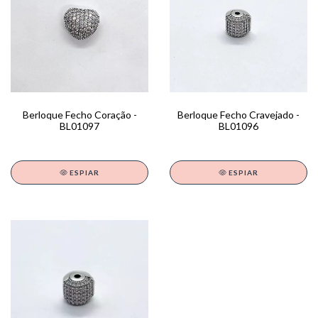
Berloque Fecho Coração -
Berloque Fecho Cravejado -
BL01097
BL01096
ESPIAR
ESPIAR