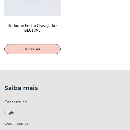
Berloque Fecho Cravejado -
BL01095
ESPIAR
Saiba mais
Cadastre-se
Login
Quem Somos