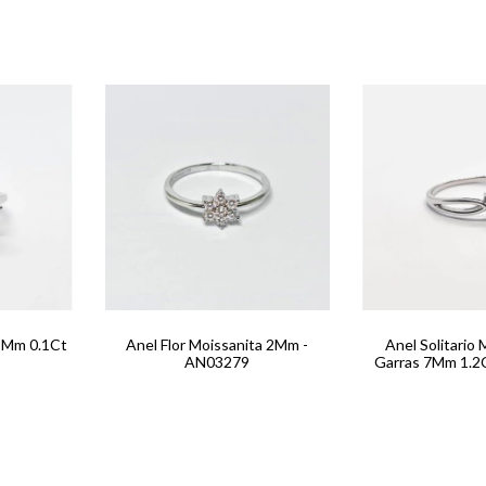
 3Mm 0.1Ct
Anel Flor Moissanita 2Mm -
Anel Solitario 
AN03279
Garras 7Mm 1.2