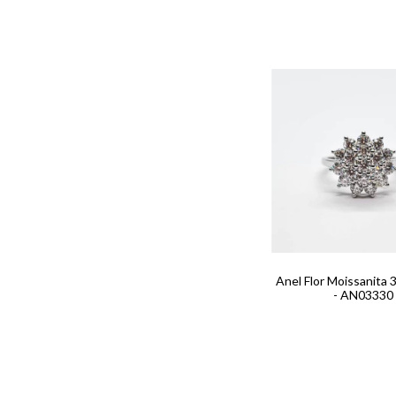
Anel Flor Moissanita
- AN03330