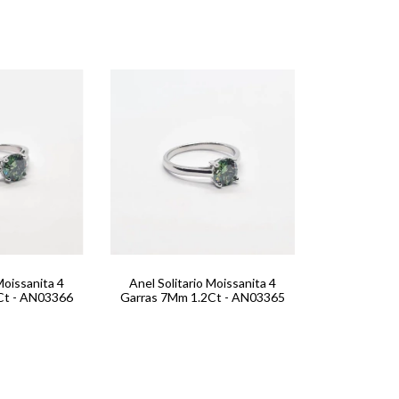
Moissanita 4
Anel Solitario Moissanita 4
Ct - AN03366
Garras 7Mm 1.2Ct - AN03365