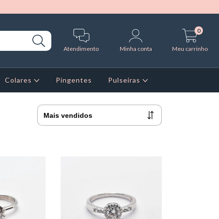
0
Atendimento
Minha conta
Meu carrinho
Colares
Pingentes
Pulseiras