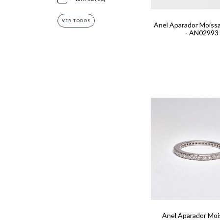
VER TODOS
Anel Aparador Moiss
- AN02993
Anel Aparador Moi