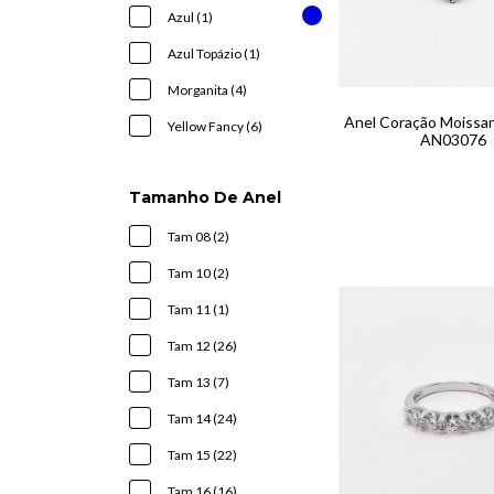
Azul (1)
Azul Topázio (1)
Morganita (4)
Anel Coração Moissa
Yellow Fancy (6)
AN03076
Tamanho De Anel
Tam 08 (2)
Tam 10 (2)
Tam 11 (1)
Tam 12 (26)
Tam 13 (7)
Tam 14 (24)
Tam 15 (22)
Tam 16 (16)