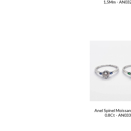
1,5Mm - AN03
Anel Spinel Moissa
0.8Ct - AN03