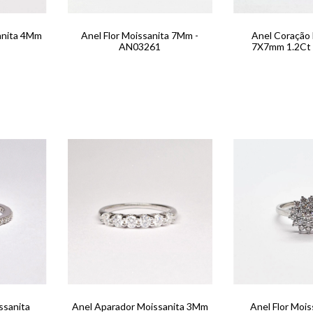
anita 4Mm
Anel Flor Moissanita 7Mm -
Anel Coração 
AN03261
7X7mm 1.2Ct
ssanita
Anel Aparador Moissanita 3Mm
Anel Flor Moi