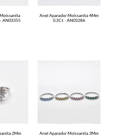
Moissanita
Anel Aparador Moissanita 4Mm
 - AN03355
0.3Ct - AN03286
ssanita 2Mm
Anel Aparador Moissanita 3Mm